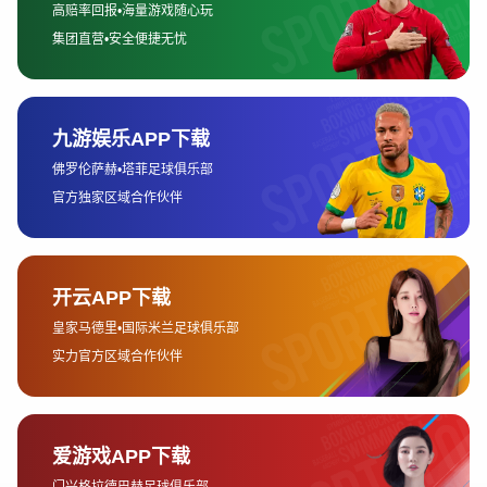
障。此时防守结构通常转变为4-4-2或5-2-3，以压缩中路空间为核心目
标，优先保护禁区弧顶区域，避免远射与直塞威胁。
此外，门将参与防守转换的作用也愈发重要。他不仅承担传统扑救任
务，还需要作为“清道夫”参与后场出球与高位解围判断。这种现代门将
角色的强化，使球队在面对高压逼抢时仍能保持出球稳定性。