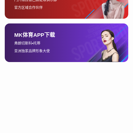
总结：
总体来看，以entity["company","第一体育","中国体育品牌/平台"]为
核心的全民运动新生态建设，正在深刻改变传统体育的发展路径，使体
育从单一功能走向多维融合，从专业领域走向大众生活。这一体系不仅
提升了公共体育服务的覆盖面与可及性，也推动了健康中国战略在基层
的深入实施，为社会可持续发展注入新的活力。
未来，随着场景融合进一步深化、数字技术持续升级以及全民参与机制
不断完善，全民运动生态将更加智能化与多元化。体育将不再只是身体
锻炼的方式，更将成为连接社会、促进健康、提升幸福感的重要载体，
引领人们迈向更加积极、科学与可持续的健康生活新阶段。