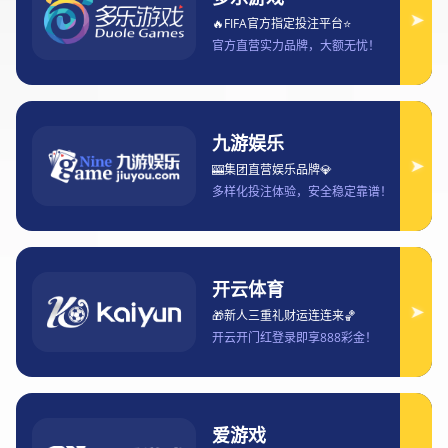
代人的健康生活方式。在“健康中国”战略背景下，体育已从单一的竞技
活动转变为融入日常生活的重要组成部分，第一体育通过资源整合与模
式创新，构建覆盖全人群、全时段、全场景的运动生态体系，使运动真
正成为大众生活方式的一部分。本文将从多维视角深入解析这一转型过
程，展现体育产业与社会健康协同发展的新图景。
一、场景融合建设
在全民健身不断深化的背景下，第一体育积极推动运动场景与城市空间
的深度融合，通过对公园、社区、商圈等公共空间的再设计，让运动设
施更加普及化与便捷化，使居民能够随时随地参与体育活动，打破传统
体育场馆的空间限制。
同时，第一体育注重打造“运动+生活”的复合场景，将健身、休闲、娱乐
等功能有机结合，使运动不再是刻意安排的任务，而是自然融入日常生
活的行为，从而提升全民参与的积极性与持续性。
此外，在城乡一体化发展的进程中，第一体育通过资源下沉与设施共
建，推动农村地区体育基础设施升级，使不同区域人群都能享受到均衡
的体育服务资源，进一步缩小城乡健康差距。
二、全民参与机制
第一体育通过构建多层次的全民参与机制，推动不同年龄、不同职业群