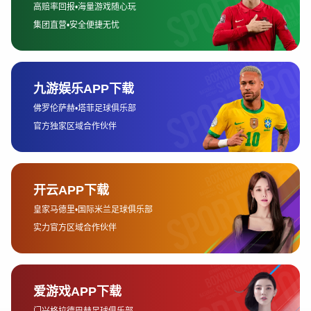
在赛事运营方面，应注重市场化运作机制，引入专业体育经纪与运营团
队，提高赛事组织效率与商业价值。同时，通过赛事与旅游、文化、商
业等产业的联动发展，形成多元化消费场景，带动城市经济增长。
此外，还应鼓励本土体育品牌与企业参与赛事产业链建设，推动体育装
备制造、体育传媒及体育培训等相关产业集聚发展，从而形成完整的体
育产业生态体系，实现体育与经济的深度融合。