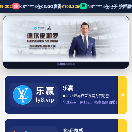
产品展示
首页
产品展示
以港岛体育为核心打造全方位城市运动活力发展新格局探索蓝图构想
产品展示
2026-06-25 07:59:16
以港岛体育为核心打造全方位城市运动活
力发展新格局探索蓝图构想
本篇文章围绕“以港岛体育为核心打造全方位城市运动活力发展新格局”
的总体构想展开系统性论述，从城市体育空间重构、全民健身体系完
善、赛事品牌与体育产业融合以及智慧体育与绿色发展四个维度进行深