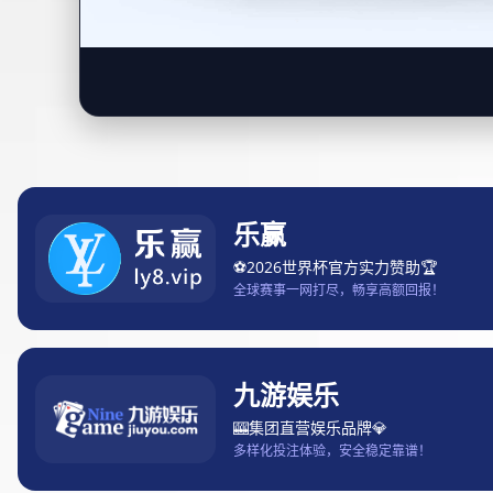
产品展示
2026-05-22 15:35:21
赢点体育引领数字化
全民参与体育新生态
动
明白了！我会按照你的要求生成一篇完整的文章，包
阐述，以及结尾总结，全文字数控制在约3000字。
---
文章摘要：随着数字化技术的快速发展和全民体育意
一个全民参与的体育新生态平台。本文从四个核心方