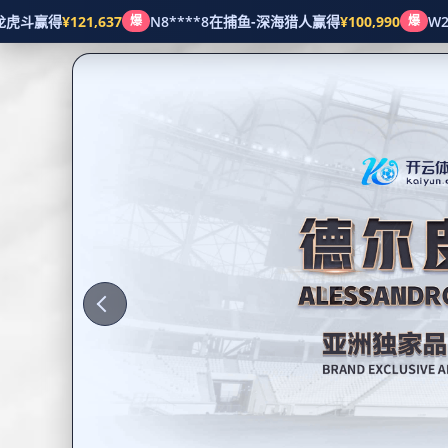
产品展示
首页