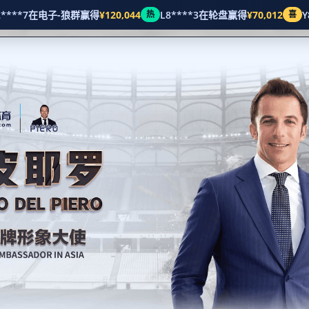
致电我们:
13594780069
slanted@mac.com
关于BSPORTS
产品展示
产品展示
赢点体育引领数字化赛事新时代打造全民参与体育新生态平台