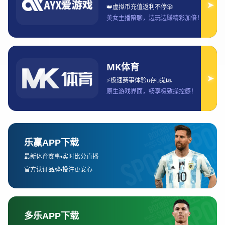
在训练环节，无限帆体育引入高精度传感器和可穿戴设备，实时监测运
动员的生理数据与动作姿态。这不仅提高了训练效果，还降低了运动损
伤风险，为运动员提供了个性化指导方案。
此外，人工智能和大数据技术的应用，使赛事管理更加智能化。比赛过
程中的数据采集、分析与预测实现自动化，为裁判、教练及赛事组织者
提供决策支持，推动赛事公平、公正和高效运作。
科技创新还延伸至运动场馆建设。无限帆体育借助智能管理系统，对场