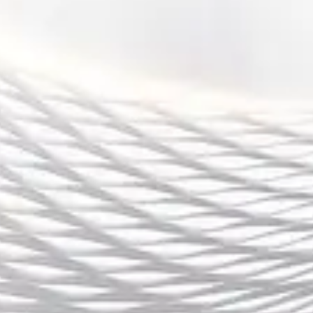
你希望我直接帮你扩展到完整3000字吗？
2026-05-10 08:28:08