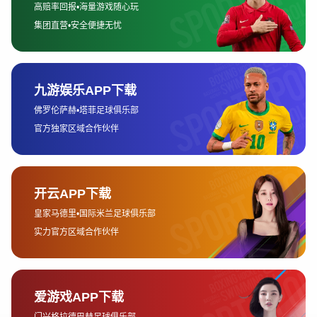
馆的使用、维护和能耗进行科学调控，提升资源利用率，打造绿色、智
能的体育空间，实现行业可持续发展目标。
2、产业融合拓展发展空间
无限帆体育积极探索体育与其他产业的深度融合，形成了文化、旅游、
教育等多维度的发展模式。通过跨界合作，体育不仅成为竞技项目，更
成为文化体验和生活方式的重要组成部分。
在旅游融合方面，体育赛事与旅游资源结合，打造特色体育旅游产品。
观众在观看比赛的同时，也能体验当地文化和景观，提升消费体验，同
时促进地方经济发展，实现多方共赢。
文化产业的融合同样重要。无限帆体育通过赛事IP化、品牌故事化，将
体育活动转化为文化产品，增强公众的参与感和认同感。这种方式不仅
提升了体育品牌价值，也拓宽了产业盈利渠道。
教育领域的融合进一步推动了体育普及。通过校企合作、线上线下课程
及青少年培训项目，体育知识和技能得以系统化传播，为未来体育人才
储备打下坚实基础，同时推动全民健身理念深入社会各层面。
3、人才培养推动行业发展
人才是体育行业发展的核心动力。无限帆体育通过系统化的人才培养计
划，构建了涵盖教练、裁判、科研人员和管理者的专业人才体系，为行