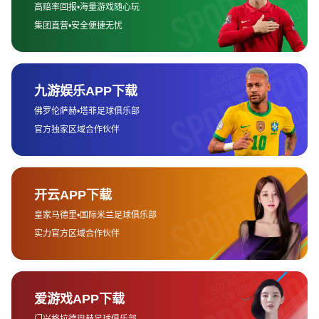
此外，其服务生态还延伸至移动端与社交传播领域，通过多终端覆盖与
内容分享机制扩大用户触达范围。这种多层级服务结构在一定程度上提
升了平台的整体活跃度与用户留存能力。
竞争优势与壁垒分析
在竞争格局方面，合乐体育面临来自全球多类型体育数据平台与综合娱
乐应用的双重竞争压力。其优势主要体现在早期市场布局与用户基础积
累方面，形成了一定的品牌认知度。
技术能力是其核心竞争壁垒之一，尤其在数据处理速度、赛事信息整合
能力以及系统稳定性方面具有一定优势。这些能力直接影响用户体验，
也构成平台留存用户的重要因素。
然而，行业进入门槛相对不高使得新竞争者不断涌入，导致同质化竞争
加剧。在此背景下，平台需要通过技术升级与内容差异化来维持竞争优
势，否则容易陷入价格或流量竞争的困境。
发展趋势与风险挑战
未来体育娱乐平台的发展将更加依赖人工智能与大数据技术的深度融
合。合乐体育若能在数据分析与智能推荐领域持续投入，将有机会提升
整体服务效率与用户体验。
另一方面，全球体育消费结构正在发生变化，年轻用户更倾向于互动