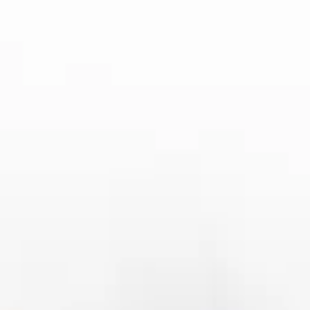
2026-06-26 21:27:43
以长城体育为核心推动中国体育产业创新发展
与全民健身融合新格局
本文围绕以entity["company","长城体育","中国体育产
业企业"]为核心推动中国体育产业创新发展与全民健身