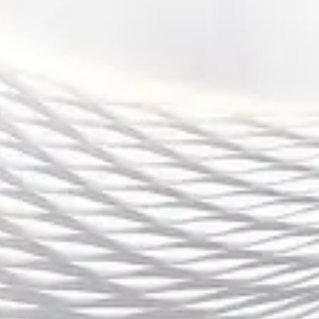
势解析与未来前景展望
本文围绕entity["company","K1体育","体育娱乐平台
品牌"]在当代数字体育产业中的发展路径展开系统分
析，从行业数字化转型、用户体验升级、内容生态构建
以及未来发展前景四个方面进行深入解读。随着全球体
育娱乐产业与互联网技术的深度融合，体育娱乐平台正
从单一信息服务向综合互动生态转变...