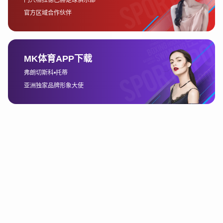
在USDT娱乐生态中，用户体验被放在核心位置，通过简化操作流程与优
化交互界面，使用户能够以更低门槛参与全球数字娱乐活动。这种便捷
性极大提升了整体生态的普及速度与用户覆盖范围。
与此同时，安全机制的构建同样至关重要。通过多重加密技术、身份验
证体系以及智能风控模型，平台能够有效识别异常行为并防范潜在风
险，从而保障用户资产与数据安全。
在合规层面，全球不同地区的监管要求促使USDT娱乐生态不断完善合规
框架。通过引入KYC与AML机制，系统在保障合规运营的同时，也提升
了整体行业的规范化水平，为长期可持续发展奠定基础。
总结：USDT娱乐为核心的数字娱乐新生态，正在通过稳定币技术与区块
链基础设施的深度融合，构建一个高效、透明且全球互联的价值交换体
系。这一体系不仅重塑了传统娱乐产业的运行逻辑，也推动数字内容生
产与消费方式发生根本性变革，使全球用户能够在统一的技术框架下实
现无缝互动与价值流转。
未来，随着技术持续迭代与生态不断完善，USDT娱乐将进一步拓展其应
用边界，在跨境支付、数字内容创新以及虚拟经济体系构建等领域释放
更大潜力。同时，在合规、安全与用户体验不断优化的推动下，该生态
有望成为全球数字娱乐产业的重要基础设施之一，引领新一轮数字经济
发展浪潮。
BSPORTS平台